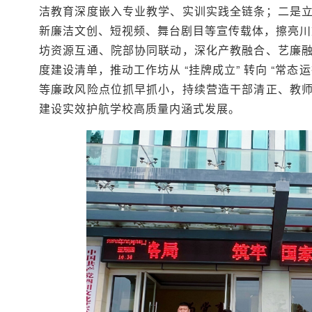
洁教育深度嵌入专业教学、实训实践全链条；二是
新廉洁文创、短视频、舞台剧目等宣传载体，擦亮川文
坊资源互通、院部协同联动，深化产教融合、艺廉
度建设清单，推动工作坊从 “挂牌成立” 转向 “常
等廉政风险点位抓早抓小，持续营造干部清正、教
建设实效护航学校高质量内涵式发展。