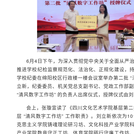
6月4日下午，为深入贯彻党中央关于全面从严
推进学校纪检监察规范化、法治化、正规化建设，
学校纪委在绵阳校区行政楼一楼会议室举办第二批 “
立新，纪委委员、机关党总支副书记、党政工作部副
“清风数字工作坊” 的负责人出席仪式，授牌仪式由
会上，张璇宣读了《四川文化艺术学院基层第二批
层 “清风数字工作坊” 工作职责》。刘立新依次为
克思主义学院铸魂理论研习坊、文化科技产业学院
产业学院数音守正工坊、体育学院砺行守廉工作坊