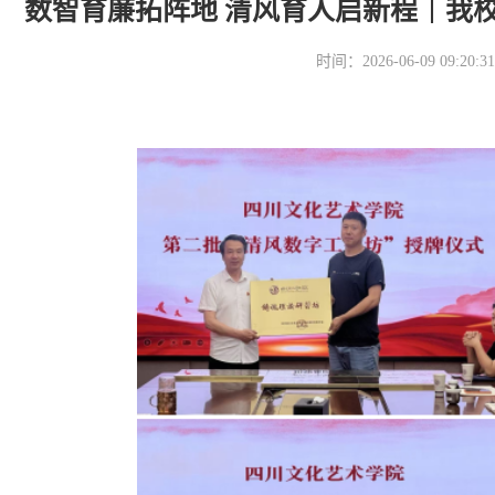
数智育廉拓阵地 清风育人启新程｜我
时间：2026-06-09 09