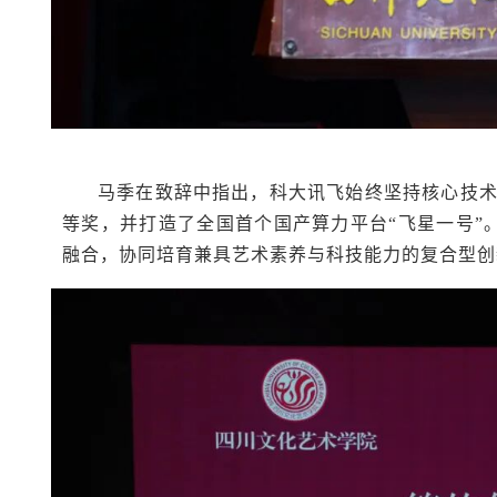
马季在致辞中指出，科大讯飞始终坚持核心技
等奖，并打造了全国首个国产算力平台“飞星一号”
融合，协同培育兼具艺术素养与科技能力的复合型创