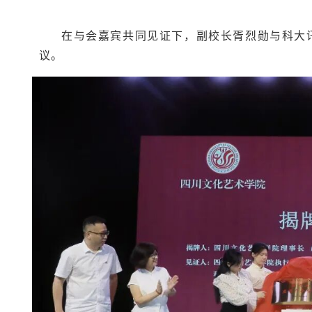
在与会嘉宾共同见证下，副校长胥烈勋与科大
议。