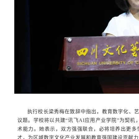
执行校长梁秀梅在致辞中指出，教育数字化、
议题。学校将以共建“讯飞AI应用产业学院”为契机
术能力。她表示，双方强强联合，必将培养出更多
才，为区域数字文化产业发展和教育强国建设贡献力