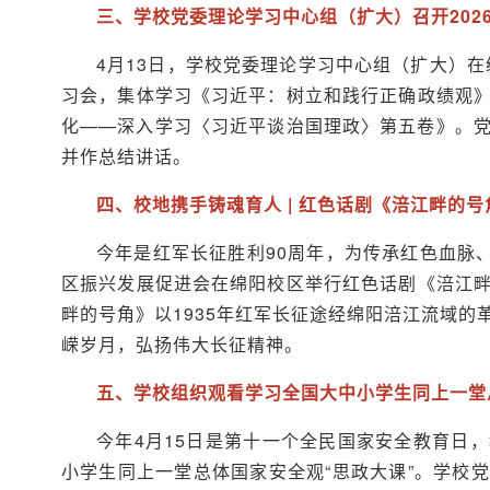
三、学校党委理论学习中心组（扩大）召开202
4月13日，学校党委理论学习中心组（扩大）在
习会，集体学习《习近平：树立和践行正确政绩观
化——深入学习〈习近平谈治国理政〉第五卷》。
并作总结讲话。
四、校地携手铸魂育人 | 红色话剧《涪江畔的
今年是红军长征胜利90周年，为传承红色血脉
区振兴发展促进会在绵阳校区举行红色话剧《涪江
畔的号角》以1935年红军长征途经绵阳涪江流域
嵘岁月，弘扬伟大长征精神。
五、学校组织观看学习全国大中小学生同上一堂
今年4月15日是第十一个全民国家安全教育日
小学生同上一堂总体国家安全观“思政大课”。学校