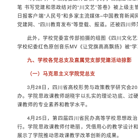
笔 书写党建和思政结对的“川文艺”答卷》被上级
日报客户端“人民号”和多家主流媒体–中国教育新闻
党建网、“四川教育发布”等登载、报道。还被四川
此外，学校党委宣传部拍摄的组图《四川文化艺
学校纪委红色原创音乐MV《让党旗高高飘扬》被“学
九、学校各党总支及直属党支部党建活动掠影
（一）马克思主义学院党总支
3月28日，四川省高校形势与政策教学研究会2
办。学院思政课教师胡晓宇以扎实的理论功底、过
课教师的专业素养和教学水平。
4月25日，第四届四川省民办高等学校思想政
行。学院思政课教师付艳丽，凭借用心的教学设计
展示了学院推动思政课教学改革创新的成果。