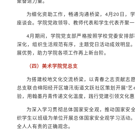
聚奋进力量。
为细化资助工作，畅通沟通桥梁，4月20日，
座谈会。学院党政领导、教师代表和学生代表齐聚一
4月期间，学院党支部严格按照学校党委安排
深化，组织生活规范有序，主题党日活动成效明显
展优势，助力学院各项工作再上新台阶。
（四）美术学院党总支
为搭建校地文化交流桥梁，以青春之志贡献志愿
总支联合绵阳经开区塘汛街道文跃社区策划开展“艺
验，用翰墨丹青传递文化温度，践行党建引领文化惠
为深入学习贯彻总体国家安全观，推动国家安全
织学生以班级为单位开展总体国家安全观学习活动
全人人有责的正确观念。