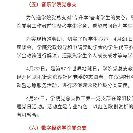
（五）音乐学院党总支
为传递学院党总支对“专升本”备考学生的关心，
院党务工作者前往备考学生宿舍，看望慰问备考学生
为实现精准奖助，切实了解学生心声，4月21
座谈会，学院党政领导和申请奖助学金的学生代表
学金政策进行解读，还聚焦学生个人成长成才等与学
4月22日，是第57个世界地球日，学院党总
经开区塘汛街道滨湖社区党委的志愿者，在滨湖社区
动暨志愿服务活动，进行环保理念及垃圾分类宣传，
4月27日，学院党总支教工第一党支部在绵阳校
题党日活动。活动立足专业特色，以红色歌剧赏析
有机融合。
（六）数字经济学院党总支