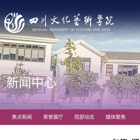
新闻中心
焦点新闻
荣誉展厅
院部动态
媒体聚焦