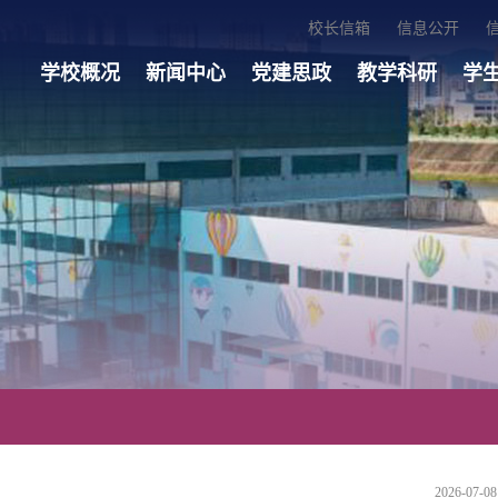
校长信箱
信息公开
学校概况
新闻中心
党建思政
教学科研
学
2026-07-08