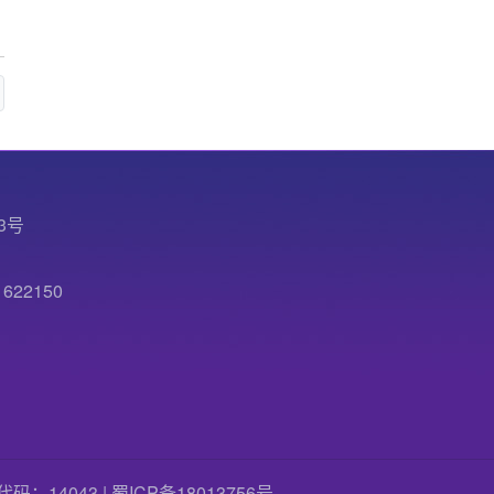
3号
22150
国标代码：14043 |
蜀ICP备18013756号