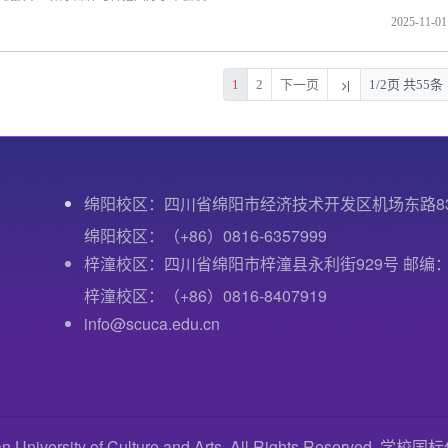
2025-11-01
1
2
下一页
1/2页 共55条
绵阳校区：四川省绵阳市经济技术开发区机场东路8
绵阳校区：（+86）0816-6357999
梓潼校区：四川省绵阳市梓潼县永利街929号 邮编：6
梓潼校区：（+86）0816-8407919
info@scuca.edu.cn
versity of Culture and Arts. All Rights Reserved. 学校