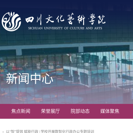
新闻中心
焦点新闻
荣誉展厅
院部动态
媒体聚焦
以“智”提效 赋能行政 | 学校开展数智化行政办公专题培训