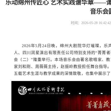
乐动绵州传匠心 艺术实践谱华章——
音乐会
时间：2026-05-28 16
2026年5月24日晚，绵州大剧院华灯璀璨
人、四川润星演出有限责任公司特别支持的“菁菁
会（二）”隆重举行。本场音乐会由著名歌唱家、
家刘和刚、周薇薇主持，赵振岭教授担任舞台指导。
五载艺术生涯与教学成果的深情致敬，也集中展示了