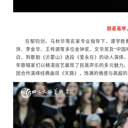
群星荟萃
在郁钧剑、马秋华等名家专业指导下，谭学胜
饼、李金华、王梓源等多位金钟奖、文华奖及“中国
白，到歌剧《沂蒙山》选段《爱永在》的动人演绎
年歌唱家们以精湛技艺展现了民族声乐的多元魅力
团合作演绎经典曲目《天路》，饱满的情感与高超的