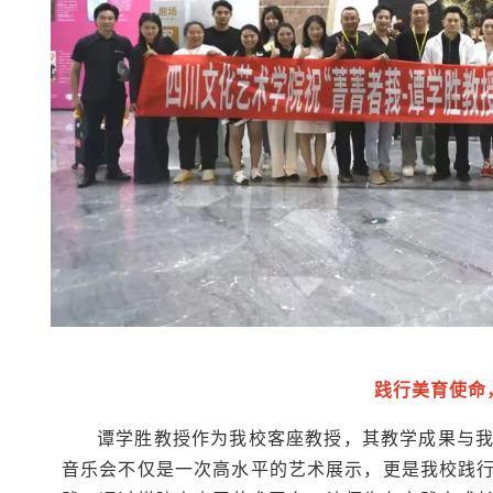
践行美育使命
谭学胜教授作为我校客座教授，其教学成果与我
音乐会不仅是一次高水平的艺术展示，更是我校践行