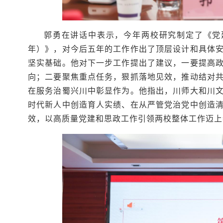
郭勇在讲话中表示，今年两校研究制定了《党建
年）》，对今后五年的工作作出了顶层设计和具体
坚实基础。他对下一步工作提出了建议，一要提高
向；二要聚焦重点任务，狠抓落地见效，推动结对
在服务治蜀兴川中彰显作为。他指出，川师大和川
时代新人中创造育人实绩、在从严管党治党中创造
效，以高质量党建和思政工作引领两校整体工作迈上